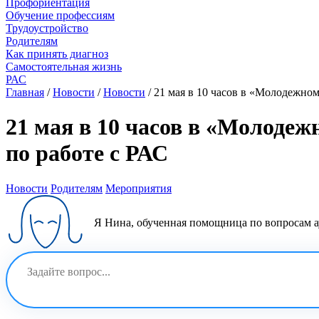
Профориентация
Обучение профессиям
Трудоустройство
Родителям
Как принять диагноз
Самостоятельная жизнь
РАС
Главная
/
Новости
/
Новости
/
21 мая в 10 часов в «Молодежно
21 мая в 10 часов в «Молоде
по работе с РАС
Новости
Родителям
Мероприятия
Я Нина, обученная помощница по вопросам ау