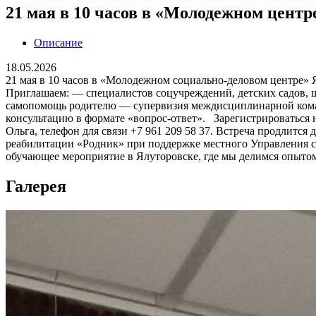
21 мая в 10 часов в «Молодежном центр
Описание
18.05.2026
21 мая в 10 часов в «Молодежном социально-деловом центре» 
Приглашаем: — специалистов соцучреждений, детских садов
самопомощь родителю — супервизия междисциплинарной команд
консультацию в формате «вопрос-ответ». Зарегистрироваться н
Ольга, телефон для связи +7 961 209 58 37. Встреча продлитс
реабилитации «Родник» при поддержке местного Управления 
обучающее мероприятие в Ялуторовске, где мы делимся опытом
Галерея