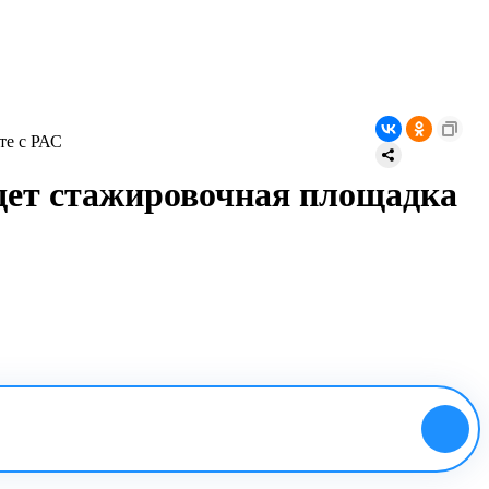
те с РАС
йдет стажировочная площадка