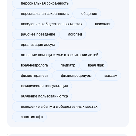
персональная сохранность
персональная сохранность
общение
поведение в общественных местах
психолог
рабочее поведение
логопед
организация досуга
оказание помощи семье в воспитании детей
врач-невролога
педиатр
врач лфк
физиотерапевт
физиопроцедуры
массаж
юридическая консультация
обучение пользованию тср
поведение в быту и в общественных местах
занятия афк