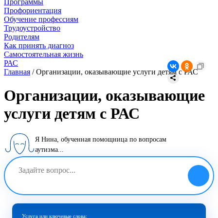
Программы
Профориентация
Обучение профессиям
Трудоустройство
Родителям
Как принять диагноз
Самостоятельная жизнь
РАС
Главная
/
Организации, оказывающие услуги детям с РАС
Организации, оказывающие
услуги детям с РАС
Я Нина, обученная помощница по вопросам
аутизма...
Услуга или ключевые слова: