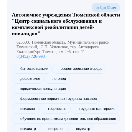
от 3 до 35 лет
Автономное учреждения Тюменской области
"Центр социального обслуживания и
комплексной реабилитации детей-
инвалидов"
625503, Тюменская область, Муниципальный район
Тюменский, С.П. Успенское, тер. Автодорога
Екатеринбург-Тюмень, км 296, стр. 11.
8(3452) 726-993
бытовые навыки
ориентирование в среде
дефектолог
логопед
юридическая консультация
формирование первичных трудовых навыков
психолог
творчество
трудовые мастерские
обучение по программам дополнительного образования
психиатр
невролог
педиатр