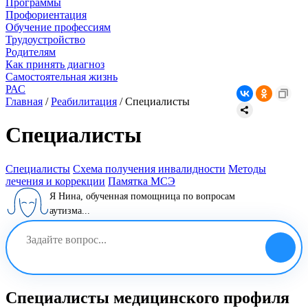
Программы
Профориентация
Обучение профессиям
Трудоустройство
Родителям
Как принять диагноз
Самостоятельная жизнь
РАС
Главная
/
Реабилитация
/
Специалисты
Специалисты
Специалисты
Схема получения инвалидности
Методы
лечения и коррекции
Памятка МСЭ
Я Нина, обученная помощница по вопросам
аутизма...
Специалисты медицинского профиля