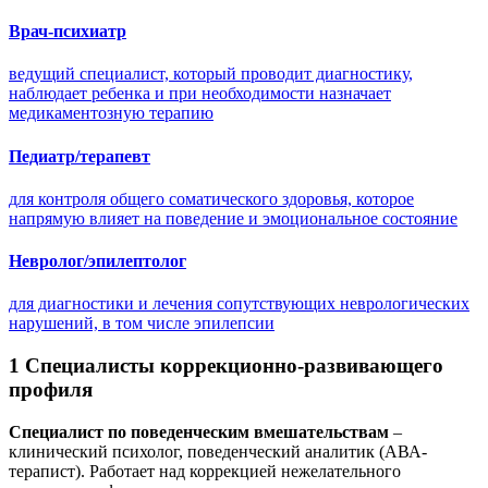
Врач-психиатр
ведущий специалист, который проводит диагностику,
наблюдает ребенка и при необходимости назначает
медикаментозную терапию
Педиатр/терапевт
для контроля общего соматического здоровья, которое
напрямую влияет на поведение и эмоциональное состояние
Невролог/эпилептолог
для диагностики и лечения сопутствующих неврологических
нарушений, в том числе эпилепсии
1
Специалисты коррекционно-развивающего
профиля
Специалист по поведенческим вмешательствам
–
клинический психолог, поведенческий аналитик (АВА-
терапист). Работает над коррекцией нежелательного