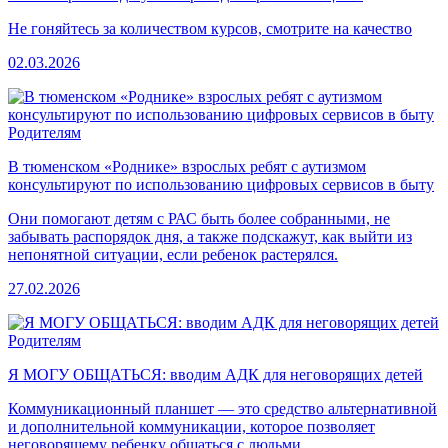
Не гоняйтесь за количеством курсов, смотрите на качество
02.03.2026
Родителям
В тюменском «Роднике» взрослых ребят с аутизмом
консультируют по использованию цифровых сервисов в быту
Они помогают детям с РАС быть более собранными, не
забывать распорядок дня, а также подскажут, как выйти из
непонятной ситуации, если ребенок растерялся.
27.02.2026
Родителям
Я МОГУ ОБЩАТЬСЯ: вводим АДК для неговорящих детей
Коммуникационный планшет — это средство альтернативной
и дополнительной коммуникации, которое позволяет
неговорящему ребенку общаться с людьми