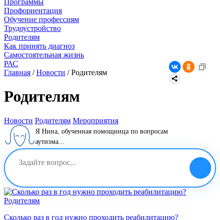
Программы
Профориентация
Обучение профессиям
Трудоустройство
Родителям
Как принять диагноз
Самостоятельная жизнь
РАС
Главная
/
Новости
/
Родителям
Родителям
Новости
Родителям
Мероприятия
Я Нина, обученная помощница по вопросам
аутизма...
Родителям
Сколько раз в год нужно проходить реабилитацию?